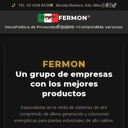
TEL: 55 1436 8536
Nicolás Romero, Edo. Méx.
FERMON
®
Equipos
Inicio
Política de Privacidad
Contacto
Más servicios
FERMON
Un grupo de empresas
con los mejores
productos
Especialistas en la venta de sistemas de aire
comprimido de última generación y soluciones
energéticas para plantas industriales de alto calibre.