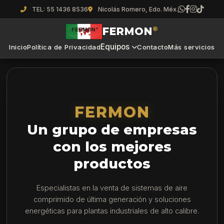
TEL: 55 1436 8536
Nicolás Romero, Edo. Méx.
FERMON
®
Equipos
Inicio
Política de Privacidad
Contacto
Más servicios
FERMON
Un grupo de empresas
con los mejores
productos
Especialistas en la venta de sistemas de aire
comprimido de última generación y soluciones
energéticas para plantas industriales de alto calibre.