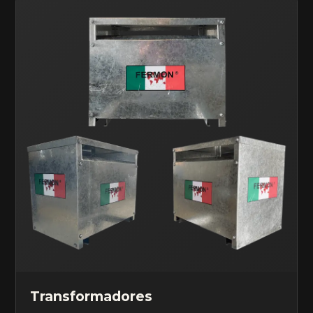
Transformadores