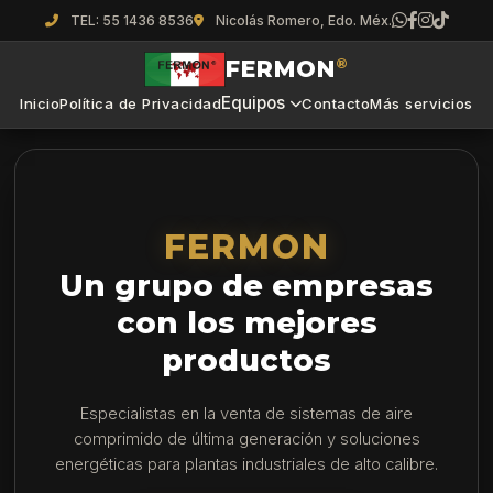
TEL: 55 1436 8536
Nicolás Romero, Edo. Méx.
FERMON
®
Equipos
Inicio
Política de Privacidad
Contacto
Más servicios
FERMON
Un grupo de empresas
con los mejores
productos
Especialistas en la venta de sistemas de aire
comprimido de última generación y soluciones
energéticas para plantas industriales de alto calibre.