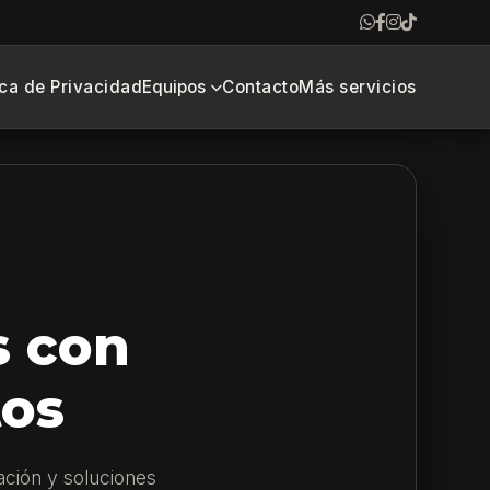
ica de Privacidad
Equipos
Contacto
Más servicios
s con
tos
ación y soluciones