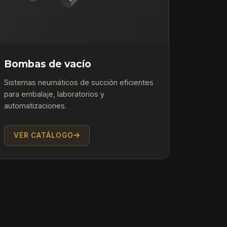
Bombas de vacío
Sistemas neumáticos de succión eficientes
para embalaje, laboratorios y
automatizaciones.
VER CATÁLOGO