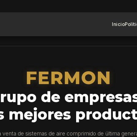
Inicio
Polít
FERMON
rupo de empresa
s mejores produc
la venta de sistemas de aire comprimido de última gener