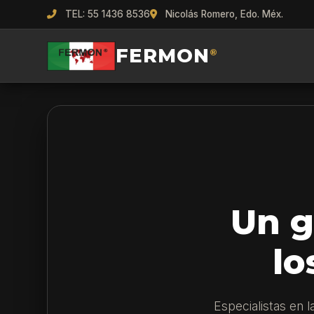
TEL: 55 1436 8536
Nicolás Romero, Edo. Méx.
FERMON
®
Un g
lo
Especialistas en 