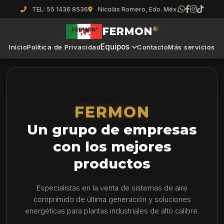
TEL: 55 1436 8536
Nicolás Romero, Edo. Méx.
FERMON
®
Equipos
Inicio
Política de Privacidad
Contacto
Más servicios
FERMON
Un grupo de empresas
con los mejores
productos
Especialistas en la venta de sistemas de aire
comprimido de última generación y soluciones
energéticas para plantas industriales de alto calibre.