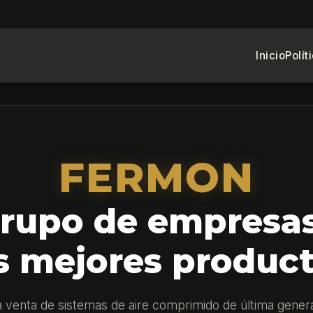
Inicio
Polít
FERMON
rupo de empresa
s mejores produc
la venta de sistemas de aire comprimido de última gener