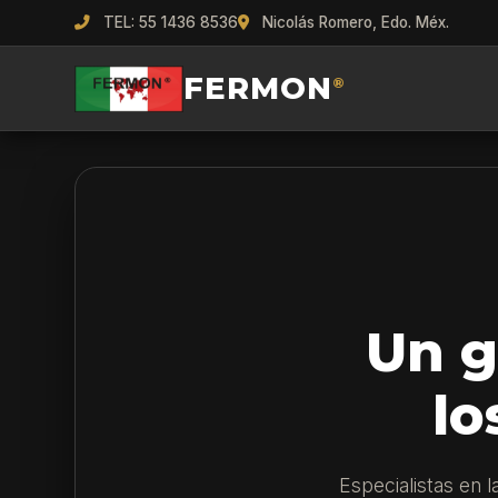
TEL: 55 1436 8536
Nicolás Romero, Edo. Méx.
FERMON
®
Un g
lo
Especialistas en 