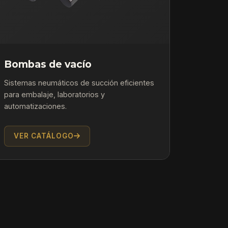
Bombas de vacío
Sistemas neumáticos de succión eficientes
para embalaje, laboratorios y
automatizaciones.
VER CATÁLOGO