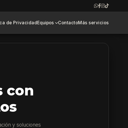
ica de Privacidad
Equipos
Contacto
Más servicios
s con
tos
ación y soluciones