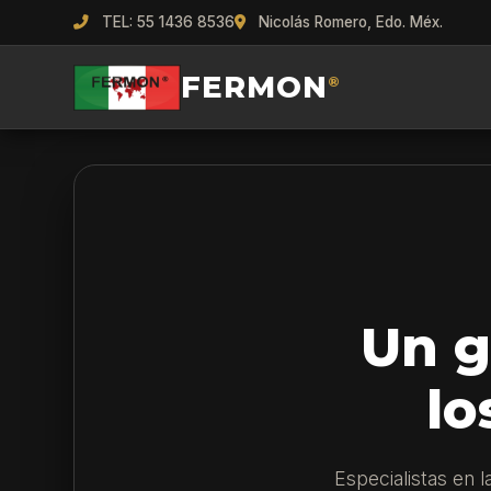
TEL: 55 1436 8536
Nicolás Romero, Edo. Méx.
FERMON
®
Un g
lo
Especialistas en 