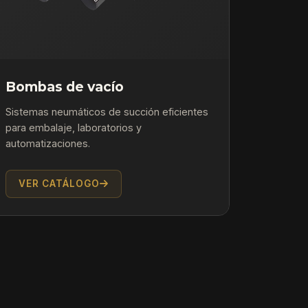
Bombas de vacío
Sistemas neumáticos de succión eficientes
para embalaje, laboratorios y
automatizaciones.
VER CATÁLOGO