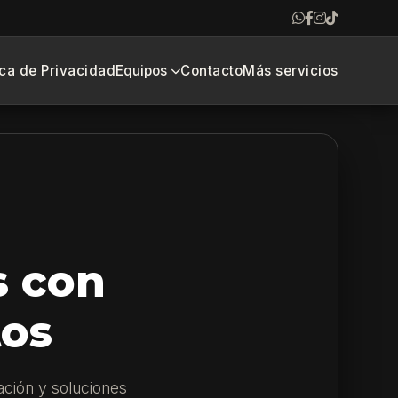
ica de Privacidad
Equipos
Contacto
Más servicios
s con
tos
ación y soluciones