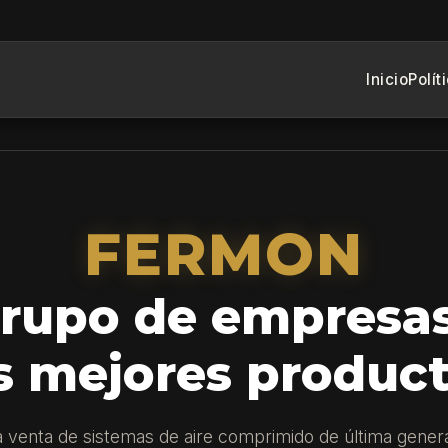
Inicio
Polít
FERMON
rupo de empresa
s mejores produc
la venta de sistemas de aire comprimido de última gener