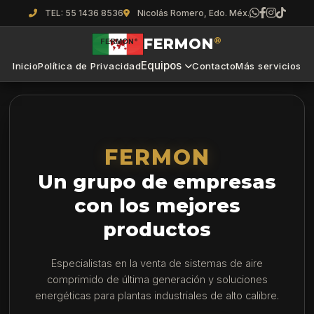
TEL: 55 1436 8536
Nicolás Romero, Edo. Méx.
FERMON
®
Equipos
Inicio
Política de Privacidad
Contacto
Más servicios
FERMON
Un grupo de empresas
con los mejores
productos
Especialistas en la venta de sistemas de aire
comprimido de última generación y soluciones
energéticas para plantas industriales de alto calibre.